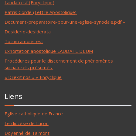
Laudato si’ (Encyclique)
Patris Corde (Lettre Apostolique)
Document-preparatoire-pour-une-eglise-synodale.pdf »
Desiderio-desiderata
Totum amoris est
Exhortation apostolique LAUDATE DEUM
Procédures pour le discernement de phénomènes
surnaturels présumés
« Dilexit nos » » Encyclique
Liens
Eglise catholique de France
Le diocèse de Luçon
Doyenné de Talmont