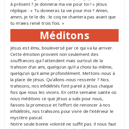
à présent ? Je donnerai ma vie pour toi ! » Jésus
réplique : « Tu donneras ta vie pour moi ? Amen,
amen, je te le dis : le coq ne chantera pas avant que
tu m’aies renié trois fois. »
Méditons
Jésus est ému, bouleversé par ce qui va lui arriver.
Cette émotion provient non seulement des
souffrances qui l’attendent mais surtout de la
trahison d’un ami, quelqu’un qu’il a choisi lui-même,
quelqu’un qu’il aime profondément. Mettons-nous à
la place de Jésus. Qu’allons-nous ressentir ? Nos
trahisons, nos infidélités font pareil à Jésus chaque
fois que nous les vivons. En cette semaine sainte où
nous méditons ce que Jésus a subi pour nous,
faisons la promesse et l’effort de renoncer à nos
infidélités, nos trahisons pour vivre de l’intérieur le
mystère pascal.
Notre seule bonne volonté ne suffit pas. Il nous faut