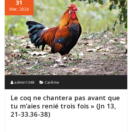
31
Mar, 2026
admin1348
Carême
Le coq ne chantera pas avant que
tu m’aies renié trois fois » (Jn 13,
21-33.36-38)