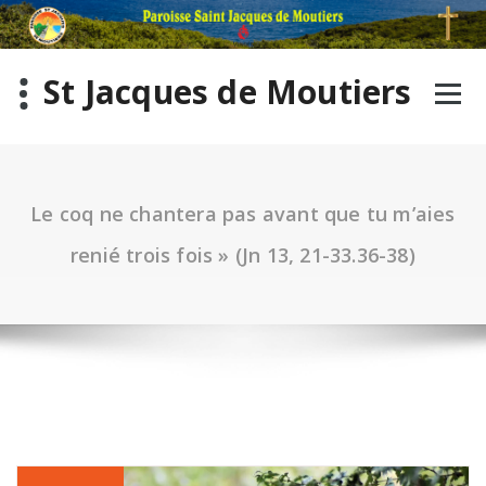
St Jacques de Moutiers
Le coq ne chantera pas avant que tu m’aies
renié trois fois » (Jn 13, 21-33.36-38)