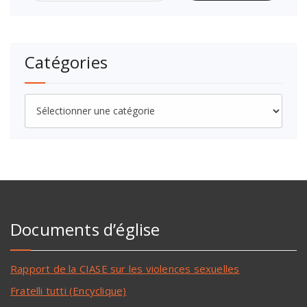
Catégories
Documents d’église
Rapport de la CIASE sur les violences sexuelles
Fratelli tutti (Encyclique)