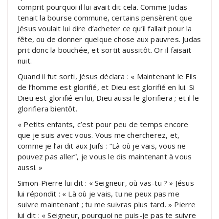
comprit pourquoi il lui avait dit cela. Comme Judas
tenait la bourse commune, certains pensèrent que
Jésus voulait lui dire d’acheter ce qu’il fallait pour la
fête, ou de donner quelque chose aux pauvres. Judas
prit donc la bouchée, et sortit aussitôt. Or il faisait
nuit.
Quand il fut sorti, Jésus déclara : « Maintenant le Fils
de l’homme est glorifié, et Dieu est glorifié en lui. Si
Dieu est glorifié en lui, Dieu aussi le glorifiera ; et il le
glorifiera bientôt.
« Petits enfants, c’est pour peu de temps encore
que je suis avec vous. Vous me chercherez, et,
comme je l’ai dit aux Juifs : “Là où je vais, vous ne
pouvez pas aller”, je vous le dis maintenant à vous
aussi. »
Simon-Pierre lui dit : « Seigneur, où vas-tu ? » Jésus
lui répondit : « Là où je vais, tu ne peux pas me
suivre maintenant ; tu me suivras plus tard. » Pierre
lui dit : « Seigneur, pourquoi ne puis-je pas te suivre