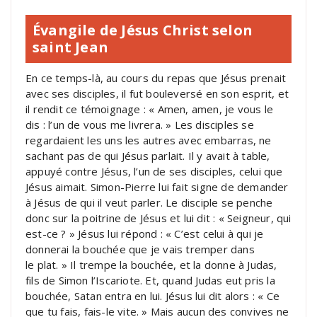
Évangile de Jésus Christ selon
saint Jean
En ce temps-là, au cours du repas que Jésus prenait
avec ses disciples, il fut bouleversé en son esprit, et
il rendit ce témoignage : « Amen, amen, je vous le
dis : l’un de vous me livrera. » Les disciples se
regardaient les uns les autres avec embarras, ne
sachant pas de qui Jésus parlait. Il y avait à table,
appuyé contre Jésus, l’un de ses disciples, celui que
Jésus aimait. Simon-Pierre lui fait signe de demander
à Jésus de qui il veut parler. Le disciple se penche
donc sur la poitrine de Jésus et lui dit : « Seigneur, qui
est-ce ? » Jésus lui répond : « C’est celui à qui je
donnerai la bouchée que je vais tremper dans
le plat. » Il trempe la bouchée, et la donne à Judas,
fils de Simon l’Iscariote. Et, quand Judas eut pris la
bouchée, Satan entra en lui. Jésus lui dit alors : « Ce
que tu fais, fais-le vite. » Mais aucun des convives ne