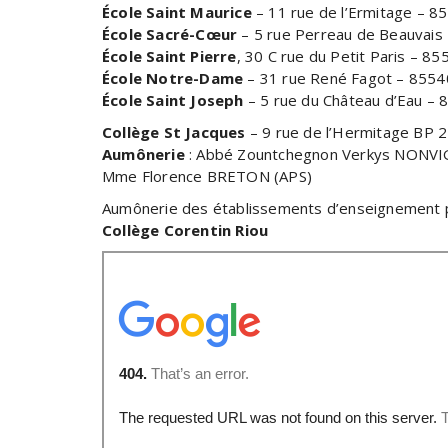
École Saint Maurice
– 11 rue de l’Ermitage – 8
École Sacré-Cœur
– 5 rue Perreau de Beauvais 
École Saint Pierre
, 30 C rue du Petit Paris – 8
École Notre-Dame
– 31 rue René Fagot – 8554
École Saint Joseph
– 5 rue du Château d’Eau – 
Collège St Jacques
– 9 rue de l’Hermitage BP 2
Aumônerie
: Abbé Zountchegnon Verkys NONV
Mme Florence BRETON (APS)
Aumônerie des établissements d’enseignement pu
Collège Corentin Riou