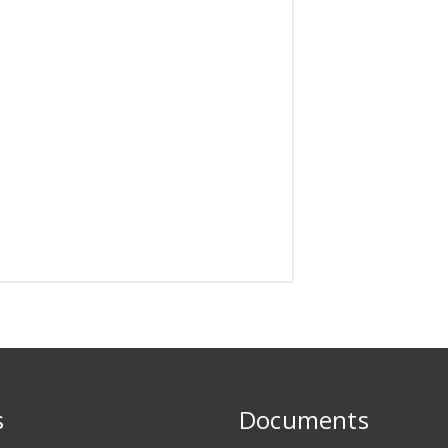
s
Documents