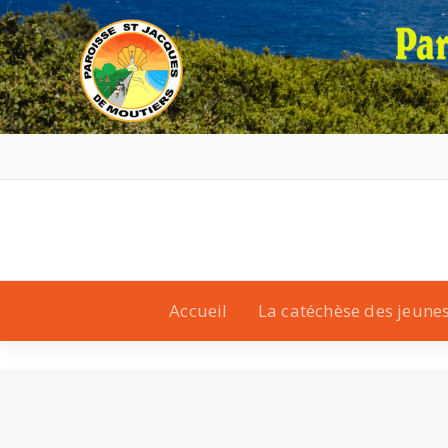
Accueil
La catéchèse des jeune