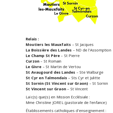
Relais :
Moutiers les Mauxfaits
– St Jacques
La Boissière des Landes
– ND de l’Assomption
Le Champ St Père
– St Pierre
Curzon
– St Romain
Le Givre
– St Martin de Vertou
St Avaugourd des Landes
– Ste Walburge
St Cyr en Talmondais
– Sts Cyr et Julitte
St Sornin (St Vincent sur Graon)
– St Sornin
St Vincent sur Graon
– St Vincent
Laïc(s) que(s) en Mission Ecclésiale :
Mme Christine JOREL (pastorale de l’enfance)
Établissements catholiques d’enseignement :