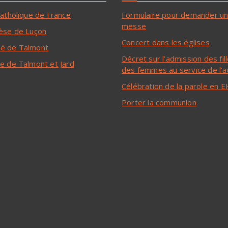
catholique de France
Formulaire pour demander u
messe
èse de Luçon
Concert dans les églises
é de Talmont
Décret sur l’admission des fil
e de Talmont et Jard
des femmes au service de l’a
Célébration de la parole en
Porter la communion