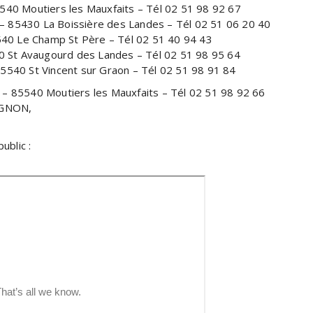
5540 Moutiers les Mauxfaits – Tél 02 51 98 92 67
– 85430 La Boissière des Landes – Tél 02 51 06 20 40
5540 Le Champ St Père – Tél 02 51 40 94 43
0 St Avaugourd des Landes – Tél 02 51 98 95 64
85540 St Vincent sur Graon – Tél 02 51 98 91 84
 – 85540 Moutiers les Mauxfaits – Tél 02 51 98 92 66
IGNON,
blic :