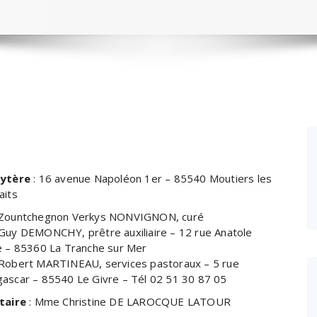
ytère
: 16 avenue Napoléon 1er – 85540 Moutiers les
aits
Zountchegnon Verkys NONVIGNON, curé
Guy DEMONCHY, prêtre auxiliaire – 12 rue Anatole
e – 85360 La Tranche sur Mer
Robert MARTINEAU, services pastoraux – 5 rue
ascar – 85540 Le Givre – Tél 02 51 30 87 05
taire
: Mme Christine DE LAROCQUE LATOUR