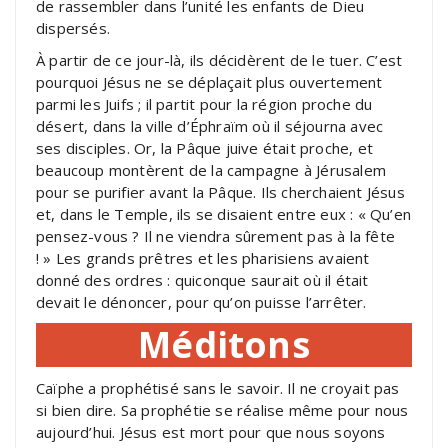
de rassembler dans l’unité les enfants de Dieu
dispersés.
À partir de ce jour-là, ils décidèrent de le tuer. C’est
pourquoi Jésus ne se déplaçait plus ouvertement
parmi les Juifs ; il partit pour la région proche du
désert, dans la ville d’Éphraïm où il séjourna avec
ses disciples. Or, la Pâque juive était proche, et
beaucoup montèrent de la campagne à Jérusalem
pour se purifier avant la Pâque. Ils cherchaient Jésus
et, dans le Temple, ils se disaient entre eux : « Qu’en
pensez-vous ? Il ne viendra sûrement pas à la fête
! » Les grands prêtres et les pharisiens avaient
donné des ordres : quiconque saurait où il était
devait le dénoncer, pour qu’on puisse l’arrêter.
Méditons
Caïphe a prophétisé sans le savoir. Il ne croyait pas
si bien dire. Sa prophétie se réalise même pour nous
aujourd’hui. Jésus est mort pour que nous soyons