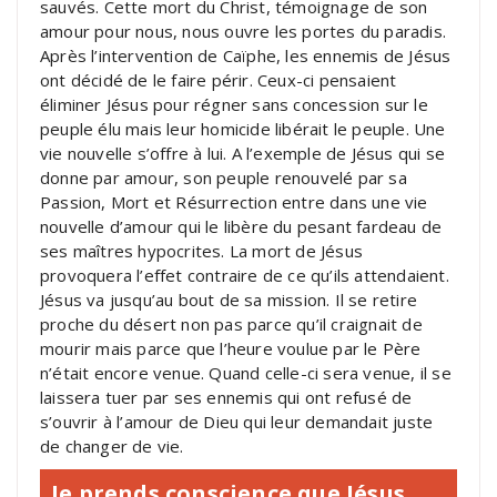
sauvés. Cette mort du Christ, témoignage de son
amour pour nous, nous ouvre les portes du paradis.
Après l’intervention de Caïphe, les ennemis de Jésus
ont décidé de le faire périr. Ceux-ci pensaient
éliminer Jésus pour régner sans concession sur le
peuple élu mais leur homicide libérait le peuple. Une
vie nouvelle s’offre à lui. A l’exemple de Jésus qui se
donne par amour, son peuple renouvelé par sa
Passion, Mort et Résurrection entre dans une vie
nouvelle d’amour qui le libère du pesant fardeau de
ses maîtres hypocrites. La mort de Jésus
provoquera l’effet contraire de ce qu’ils attendaient.
Jésus va jusqu’au bout de sa mission. Il se retire
proche du désert non pas parce qu’il craignait de
mourir mais parce que l’heure voulue par le Père
n’était encore venue. Quand celle-ci sera venue, il se
laissera tuer par ses ennemis qui ont refusé de
s’ouvrir à l’amour de Dieu qui leur demandait juste
de changer de vie.
Je prends conscience que Jésus