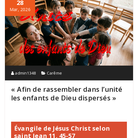
28
Mar, 2026
admin1348
Carême
« Afin de rassembler dans l’unité
les enfants de Dieu dispersés »
Évangile de Jésus Christ selon
saint Jean 11, 45-57