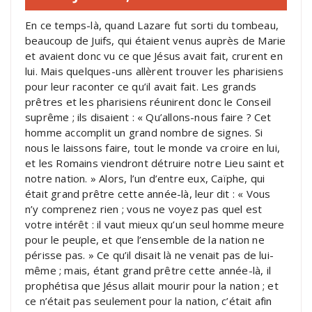
En ce temps-là, quand Lazare fut sorti du tombeau,
beaucoup de Juifs, qui étaient venus auprès de Marie
et avaient donc vu ce que Jésus avait fait, crurent en
lui. Mais quelques-uns allèrent trouver les pharisiens
pour leur raconter ce qu’il avait fait. Les grands
prêtres et les pharisiens réunirent donc le Conseil
suprême ; ils disaient : « Qu’allons-nous faire ? Cet
homme accomplit un grand nombre de signes. Si
nous le laissons faire, tout le monde va croire en lui,
et les Romains viendront détruire notre Lieu saint et
notre nation. » Alors, l’un d’entre eux, Caïphe, qui
était grand prêtre cette année-là, leur dit : « Vous
n’y comprenez rien ; vous ne voyez pas quel est
votre intérêt : il vaut mieux qu’un seul homme meure
pour le peuple, et que l’ensemble de la nation ne
périsse pas. » Ce qu’il disait là ne venait pas de lui-
même ; mais, étant grand prêtre cette année-là, il
prophétisa que Jésus allait mourir pour la nation ; et
ce n’était pas seulement pour la nation, c’était afin