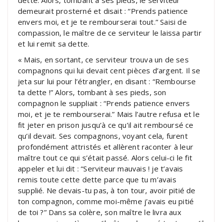
demeurait prosterné et disait : “Prends patience
envers moi, et je te rembourserai tout.” Saisi de
compassion, le maître de ce serviteur le laissa partir
et lui remit sa dette.
« Mais, en sortant, ce serviteur trouva un de ses
compagnons qui lui devait cent pièces d’argent. Il se
jeta sur lui pour l’étrangler, en disant : “Rembourse
ta dette !” Alors, tombant à ses pieds, son
compagnon le suppliait : “Prends patience envers
moi, et je te rembourserai.” Mais l’autre refusa et le
fit jeter en prison jusqu’à ce qu’il ait remboursé ce
qu’il devait. Ses compagnons, voyant cela, furent
profondément attristés et allèrent raconter à leur
maître tout ce qui s’était passé. Alors celui-ci le fit
appeler et lui dit : “Serviteur mauvais ! je t’avais
remis toute cette dette parce que tu m’avais
supplié. Ne devais-tu pas, à ton tour, avoir pitié de
ton compagnon, comme moi-même j’avais eu pitié
de toi ?” Dans sa colère, son maître le livra aux