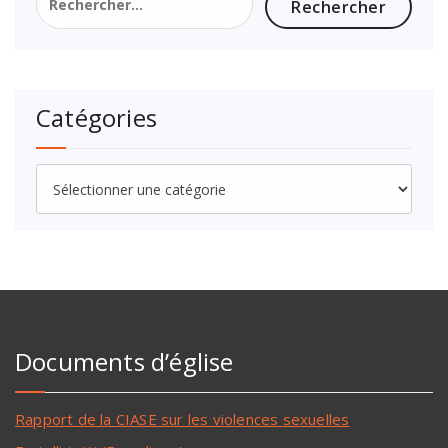
Catégories
Documents d’église
Rapport de la CIASE sur les violences sexuelles