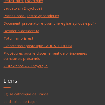
Fratelli tutti (Encyclique)
Laudato si’ (Encyclique)
Patris Corde (Lettre Apostolique)
Document-preparatoire-pour-une-eglise-synodale.pdf »
Desiderio-desiderata
Totum amoris est
Exhortation apostolique LAUDATE DEUM
Procédures pour le discernement de phénomènes
surnaturels présumés
« Dilexit nos » » Encyclique
Liens
Eglise catholique de France
Le diocèse de Luçon