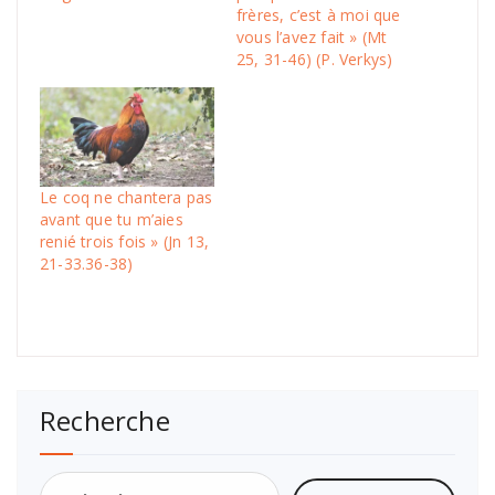
frères, c’est à moi que
vous l’avez fait » (Mt
25, 31-46) (P. Verkys)
Le coq ne chantera pas
avant que tu m’aies
renié trois fois » (Jn 13,
21-33.36-38)
Recherche