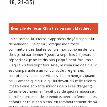
18, 21-35)
Évangile de Jésus Christ selon saint Matthieu
En ce temps-là, Pierre s’approcha de Jésus pour lui
demander : « Seigneur, lorsque mon frère
commettra des fautes contre moi, combien de fois
dois-je lui pardonner ? Jusqu’à sept fois ? » Jésus lui
répondit : « Je ne te dis pas jusqu’à sept fois, mais
jusqu’à 70 fois sept fois. Ainsi, le royaume des Cieux
est comparable à un roi qui voulut régler ses
comptes avec ses serviteurs. Il commençait, quand
on lui amena quelqu’un qui lui devait dix mille talents
(c’est-à-dire soixante millions de pièces d’argent).
Comme cet homme n’avait pas de quoi rembourser,
le maître ordonna de le vendre, avec sa femme, ses
enfants et tous ses biens, en remboursement de sa
dette. Alors, tombant à ses pieds, le serviteur