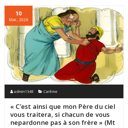
10
Mar, 2026
admin1348
Carême
« C’est ainsi que mon Père du ciel
vous traitera, si chacun de vous
nepardonne pas à son frère » (Mt