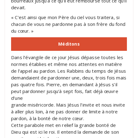
bourreaux jusqu’à ce qu’il eût remboursé tout ce qu’il
devait.
« C’est ainsi que mon Père du ciel vous traitera, si
chacun de vous ne pardonne pas à son frère du fond
du cœur. »
Méditons
Dans l’évangile de ce jour Jésus dépasse toutes les
normes établies et même nos attentes en matière
de l’appel au pardon. Les Rabbins du temps de Jésus
demandaient de pardonner une, deux, trois fois mais
pas quatre fois. Pierre, en demandant à Jésus s’il
peut pardonner jusqu’à sept fois, fait déjà œuvre
d’une
grande miséricorde. Mais Jésus l’invite et nous invite
à aller plus loin, à ne pas donner de limite à notre
pardon, à la bonté de notre cœur.
Cette parabole met en relief la grande bonté de
Dieu qui est ici le roi. Il entend la demande de son