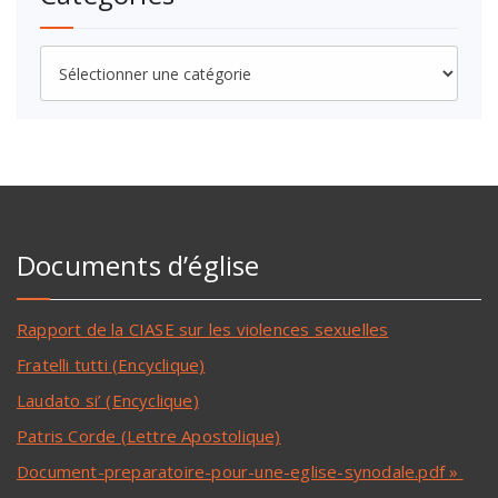
Documents d’église
Rapport de la CIASE sur les violences sexuelles
Fratelli tutti (Encyclique)
Laudato si’ (Encyclique)
Patris Corde (Lettre Apostolique)
Document-preparatoire-pour-une-eglise-synodale.pdf »