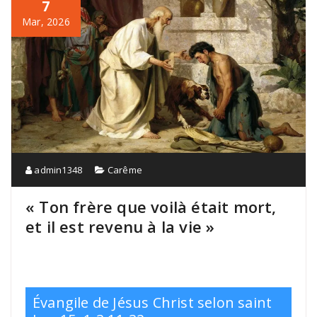
7
Mar, 2026
admin1348
Carême
« Ton frère que voilà était mort,
et il est revenu à la vie »
Évangile de Jésus Christ selon saint