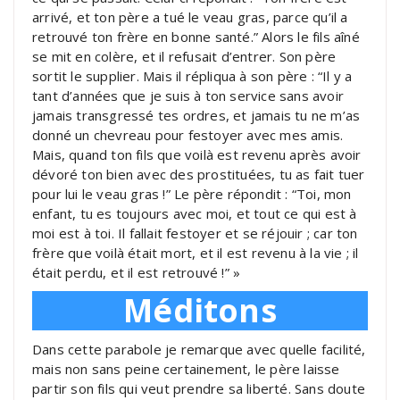
arrivé, et ton père a tué le veau gras, parce qu’il a
retrouvé ton frère en bonne santé.” Alors le fils aîné
se mit en colère, et il refusait d’entrer. Son père
sortit le supplier. Mais il répliqua à son père : “Il y a
tant d’années que je suis à ton service sans avoir
jamais transgressé tes ordres, et jamais tu ne m’as
donné un chevreau pour festoyer avec mes amis.
Mais, quand ton fils que voilà est revenu après avoir
dévoré ton bien avec des prostituées, tu as fait tuer
pour lui le veau gras !” Le père répondit : “Toi, mon
enfant, tu es toujours avec moi, et tout ce qui est à
moi est à toi. Il fallait festoyer et se réjouir ; car ton
frère que voilà était mort, et il est revenu à la vie ; il
était perdu, et il est retrouvé !” »
Méditons
Dans cette parabole je remarque avec quelle facilité,
mais non sans peine certainement, le père laisse
partir son fils qui veut prendre sa liberté. Sans doute