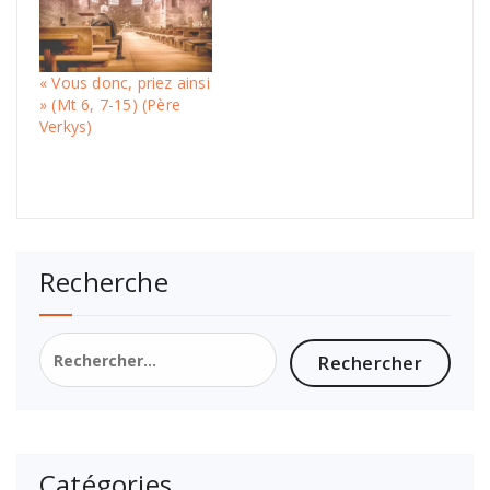
« Vous donc, priez ainsi
» (Mt 6, 7-15) (Père
Verkys)
Recherche
Catégories