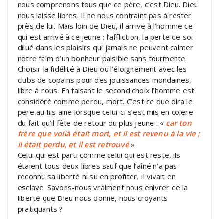
nous comprenons tous que ce père, c’est Dieu. Dieu
nous laisse libres. Il ne nous contraint pas à rester
près de lui. Mais loin de Dieu, il arrive à l’homme ce
qui est arrivé à ce jeune : l’affliction, la perte de soi
dilué dans les plaisirs qui jamais ne peuvent calmer
notre faim d’un bonheur paisible sans tourmente.
Choisir la fidélité à Dieu ou l’éloignement avec les
clubs de copains pour des jouissances mondaines,
libre à nous. En faisant le second choix l’homme est
considéré comme perdu, mort. C’est ce que dira le
père au fils aîné lorsque celui-ci s’est mis en colère
du fait qu’il fête de retour du plus jeune : «
car ton
frère que voilà était mort, et il est revenu à la vie ;
il était perdu, et il est retrouvé
»
Celui qui est parti comme celui qui est resté, ils
étaient tous deux libres sauf que l’aîné n’a pas
reconnu sa liberté ni su en profiter. Il vivait en
esclave. Savons-nous vraiment nous enivrer de la
liberté que Dieu nous donne, nous croyants
pratiquants ?