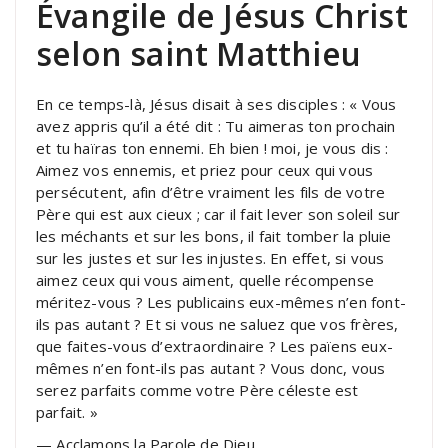
Évangile de Jésus Christ
selon saint Matthieu
En ce temps-là, Jésus disait à ses disciples : « Vous
avez appris qu’il a été dit : Tu aimeras ton prochain
et tu haïras ton ennemi. Eh bien ! moi, je vous dis :
Aimez vos ennemis, et priez pour ceux qui vous
persécutent, afin d’être vraiment les fils de votre
Père qui est aux cieux ; car il fait lever son soleil sur
les méchants et sur les bons, il fait tomber la pluie
sur les justes et sur les injustes. En effet, si vous
aimez ceux qui vous aiment, quelle récompense
méritez-vous ? Les publicains eux-mêmes n’en font-
ils pas autant ? Et si vous ne saluez que vos frères,
que faites-vous d’extraordinaire ? Les païens eux-
mêmes n’en font-ils pas autant ? Vous donc, vous
serez parfaits comme votre Père céleste est
parfait. »
— Acclamons la Parole de Dieu.