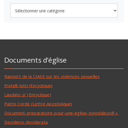
Documents d’église
Rapport de la CIASE sur les violences sexuelles
Fratelli tutti (Encyclique)
Laudato si’ (Encyclique)
Patris Corde (Lettre Apostolique)
Document-preparatoire-pour-une-eglise-synodale.pdf »
Desiderio-desiderata