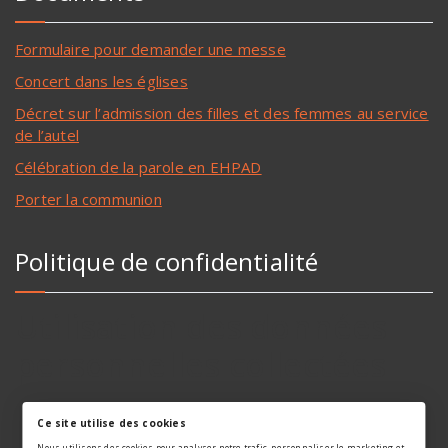
Formulaire pour demander une messe
Concert dans les églises
Décret sur l’admission des filles et des femmes au service
de l’autel
Célébration de la parole en EHPAD
Porter la communion
Politique de confidentialité
Utilisation des données
personnelles collectées
Ce site utilise des cookies
Nous utilisons des cookies pour analyser notre trafic, personnaliser le marketing et