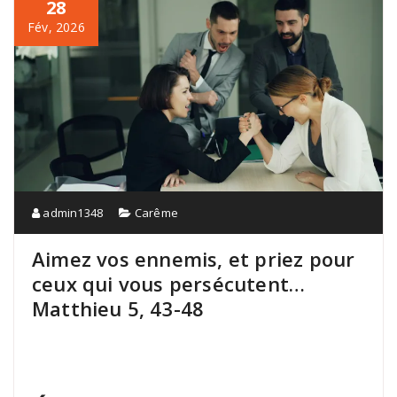
28
Fév, 2026
admin1348
Carême
Aimez vos ennemis, et priez pour
ceux qui vous persécutent…
Matthieu 5, 43-48