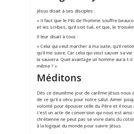
Jésus disait à ses disciples :
« Il faut que le Fils de l’homme souffre beauco
et les scribes, qu’il soit tué, et que, le troisiè
Il leur disait à tous :
« Celui qui veut marcher à ma suite, qu’il reno
qu’il me suive. Car celui qui veut sauver sa vie
la sauvera. Quel avantage un homme aura-t-il à
même ? »
Méditons
Dès ce deuxième jour de carême Jésus nous a
de ce qu’il a vécu pour notre salut. Aimer jusq
volonté pour épouser celle du Père et il nou
c’est un acte de conversion qui nous est ainsi 
chrétienne ne peut pas se vivre dans du coton
à la logique du monde pour suivre Jésus.