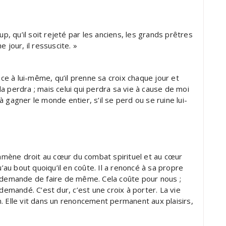
up, qu’il soit rejeté par les anciens, les grands prêtres
me jour, il ressuscite. »
nce à lui-même, qu’il prenne sa croix chaque jour et
 la perdra ; mais celui qui perdra sa vie à cause de moi
 gagner le monde entier, s’il se perd ou se ruine lui-
mène droit au cœur du combat spirituel et au cœur
u’au bout quoiqu’il en coûte. Il a renoncé à sa propre
s demande de faire de même. Cela coûte pour nous ;
demandé. C’est dur, c’est une croix à porter. La vie
. Elle vit dans un renoncement permanent aux plaisirs,