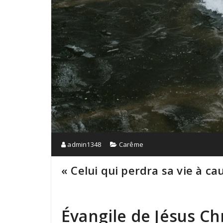
admin1348
Carême
« Celui qui perdra sa vie à ca
Évangile de Jésus Chr