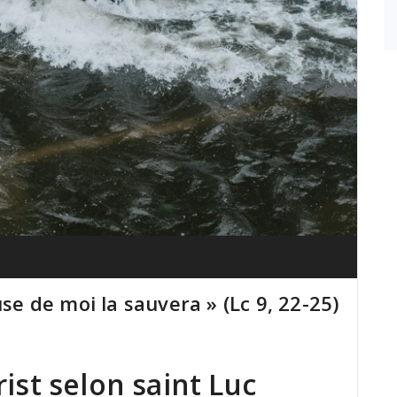
use de moi la sauvera » (Lc 9, 22-25)
ist selon saint Luc