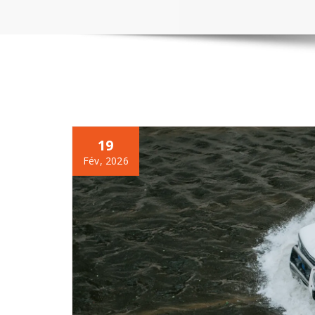
19
Fév, 2026