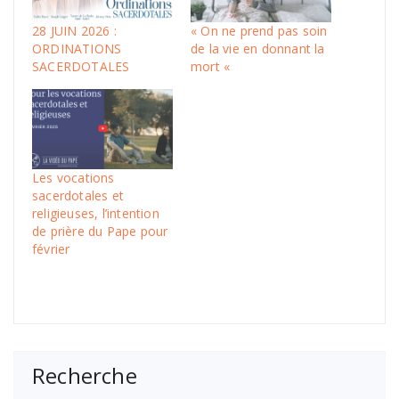
28 JUIN 2026 :
« On ne prend pas soin
ORDINATIONS
de la vie en donnant la
SACERDOTALES
mort «
Les vocations
sacerdotales et
religieuses, l’intention
de prière du Pape pour
février
Recherche