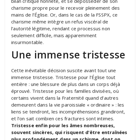
bilan critique honnête, et se déposséder de son
charisme propre pour le recevoir pleinement des
mains de l’Église. Or, dans le cas de la FSSPX, ce
charisme même intègre un refus viscéral de
l’autorité légitime, rendant ce processus non
seulement difficile, mais apparemment
insurmontable.
Une immense tristesse
Cette inévitable décision suscite avant tout une
immense tristesse. Tristesse pour l’Église tout
entière : une blessure de plus dans un corps déjà
éprouvé. Tristesse pour les familles divisées, où
certains vivent dans la Fraternité quand d’autres
demeurent dans la vie paroissiale « ordinaire » : les
liens se tendront, les incompréhensions grandiront,
et l’on sait combien ces fractures sont intimes.
Tristesse enfin pour les âmes nombreuses,
souvent sincères, qui risquent d’être entraînées
plus profondément dans un schisme, dont on