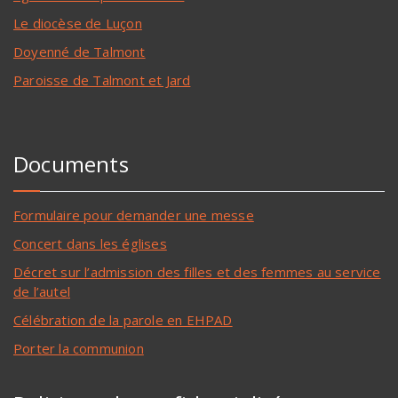
Le diocèse de Luçon
Doyenné de Talmont
Paroisse de Talmont et Jard
Documents
Formulaire pour demander une messe
Concert dans les églises
Décret sur l’admission des filles et des femmes au service
de l’autel
Célébration de la parole en EHPAD
Porter la communion