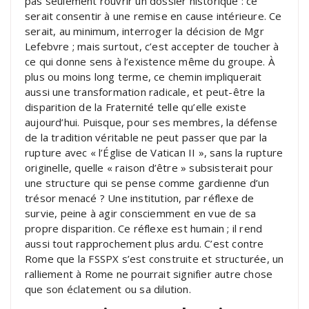
pas seulement rouvrir un dossier historique : ce
serait consentir à une remise en cause intérieure. Ce
serait, au minimum, interroger la décision de Mgr
Lefebvre ; mais surtout, c’est accepter de toucher à
ce qui donne sens à l’existence même du groupe. À
plus ou moins long terme, ce chemin impliquerait
aussi une transformation radicale, et peut-être la
disparition de la Fraternité telle qu’elle existe
aujourd’hui. Puisque, pour ses membres, la défense
de la tradition véritable ne peut passer que par la
rupture avec « l’Église de Vatican II », sans la rupture
originelle, quelle « raison d’être » subsisterait pour
une structure qui se pense comme gardienne d’un
trésor menacé ? Une institution, par réflexe de
survie, peine à agir consciemment en vue de sa
propre disparition. Ce réflexe est humain ; il rend
aussi tout rapprochement plus ardu. C’est contre
Rome que la FSSPX s’est construite et structurée, un
ralliement à Rome ne pourrait signifier autre chose
que son éclatement ou sa dilution.