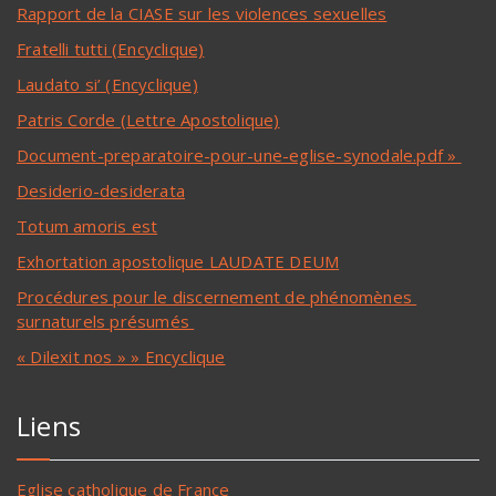
Rapport de la CIASE sur les violences sexuelles
Fratelli tutti (Encyclique)
Laudato si’ (Encyclique)
Patris Corde (Lettre Apostolique)
Document-preparatoire-pour-une-eglise-synodale.pdf »
Desiderio-desiderata
Totum amoris est
Exhortation apostolique LAUDATE DEUM
Procédures pour le discernement de phénomènes
surnaturels présumés
« Dilexit nos » » Encyclique
Liens
Eglise catholique de France