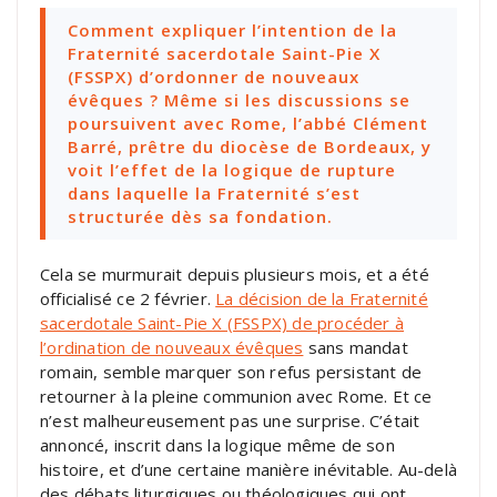
Comment expliquer l’intention de la
Fraternité sacerdotale Saint-Pie X
(FSSPX) d’ordonner de nouveaux
évêques ? Même si les discussions se
poursuivent avec Rome, l’abbé Clément
Barré, prêtre du diocèse de Bordeaux, y
voit l’effet de la logique de rupture
dans laquelle la Fraternité s’est
structurée dès sa fondation.
Cela se murmurait depuis plusieurs mois, et a été
officialisé ce 2 février.
La décision de la Fraternité
sacerdotale Saint-Pie X (FSSPX) de procéder à
l’ordination de nouveaux évêques
sans mandat
romain, semble marquer son refus persistant de
retourner à la pleine communion avec Rome. Et ce
n’est malheureusement pas une surprise. C’était
annoncé, inscrit dans la logique même de son
histoire, et d’une certaine manière inévitable. Au-delà
des débats liturgiques ou théologiques qui ont