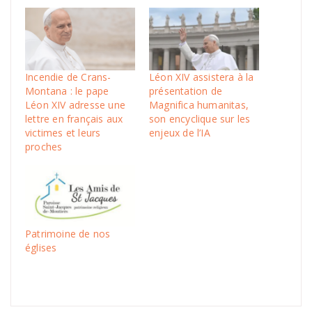
Incendie de Crans-
Léon XIV assistera à la
Montana : le pape
présentation de
Léon XIV adresse une
Magnifica humanitas,
lettre en français aux
son encyclique sur les
victimes et leurs
enjeux de l’IA
proches
Patrimoine de nos
églises