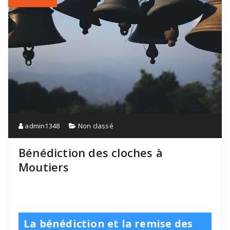
admin1348
Non classé
Bénédiction des cloches à
Moutiers
La bénédiction et la remise des