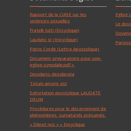
Rapport de la CIASE sur les
Eglise 
violences sexuelles
Le dioc
Fratelli tutti (Encyclique)
Doyenn
Laudato si’ (Encyclique)
Paroiss
Patris Corde (Lettre Apostolique)
Document-preparatoire-pour-une-
eglise-synodale.pdf »
Desiderio-desiderata
Totum amoris est
Exhortation apostolique LAUDATE
DEUM
Procédures pour le discernement de
phénomènes surnaturels présumés
« Dilexit nos » » Encyclique