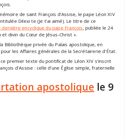
çois.
 mémoire de saint François d’Assise, le pape Léon XIV
 intitulée Dilexi te (Je t’ai aimé). Le titre de ce
et dernière encyclique du pape François
, publiée le 24
et divin du Cœur de Jésus-Christ ».
a Bibliothèque privée du Palais apostolique, en
our les Affaires générales de la Secrétairerie d’État.
ce premier texte du pontificat de Léon XIV s’inscrit
ançois d’Assise : celle d’une Église simple, fraternelle
rtation apostolique
le 9