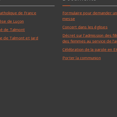
catholique de France
Formulaire pour demander u
messe
èse de Luçon
Concert dans les églises
é de Talmont
Décret sur l’admission des fil
e de Talmont et Jard
des femmes au service de l’a
Célébration de la parole en
Porter la communion