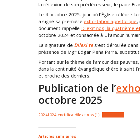
la réflexion de son prédécesseur, le pape Fran
Le 4 octobre 2025, jour où l’Église célèbre la
a signé sa première
exhortation apostolique
,
document rappelle
Dilexit nos, la quatrième 
octobre 2024 et consacrée à « l’amour humain 
La signature de
Dilexi te
s’est déroulée dans l
présence de Mgr Edgar Peña Parra, substitut p
Portant sur le thème de l’amour des pauvres, 
dans la continuité évangélique chère à saint Fr
et proche des derniers.
Publication de l’
exho
octobre 2025
20241024-enciclica-dilexit-nos (1)
Télécharger
Articles similaires