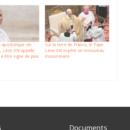
e apostolique «In
Sur la terre de France, le Pape
», Léon XIV appelle
Léon XIV espère un renouveau
 à être signe de paix
missionnaire
s
Documents