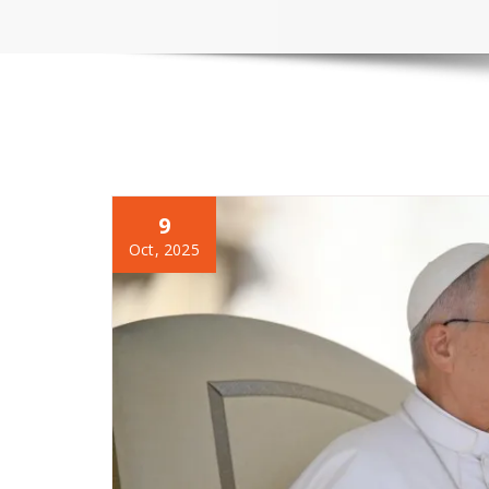
9
Oct, 2025