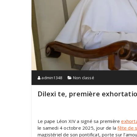
admin1348
Non classé
Dilexi te, première exhortati
Le pape Léon XIV a signé sa première
exhort
le samedi 4 octobre 2025, jour de la
fête de s
magistériel de son pontificat, porte sur l’amou