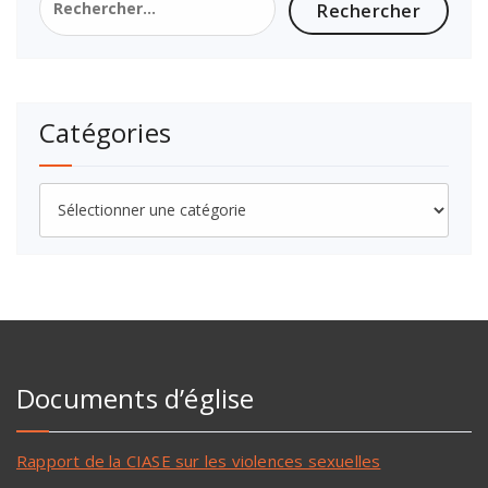
Catégories
Documents d’église
Rapport de la CIASE sur les violences sexuelles