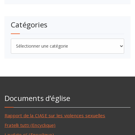
Catégories
Documents d’église
Rapport de la CIASE sur les violences sexuelles
Fratelli tutti (Encyclique)
Laudato si’ (Encyclique)