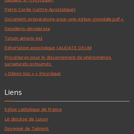
Patris Corde (Lettre Apostolique)
Document-preparatoire-pour-une-eglise-synodale.pdf »
Desiderio-desiderata
Totum amoris est
Exhortation apostolique LAUDATE DEUM
Procédures pour le discernement de phénomènes
surnaturels présumés
« Dilexit nos » » Encyclique
Liens
Eglise catholique de France
Le diocèse de Luçon
Doyenné de Talmont