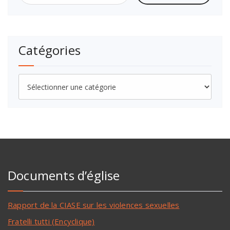
Catégories
Documents d’église
Rapport de la CIASE sur les violences sexuelles
Fratelli tutti (Encyclique)