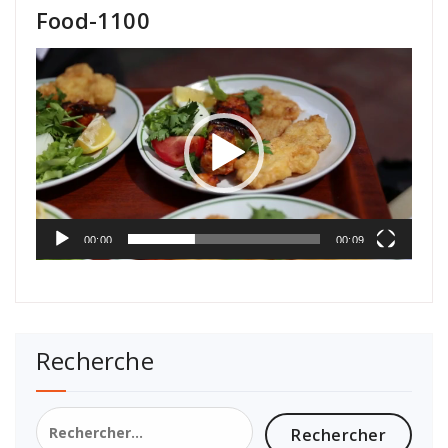
Food-1100
Lecteur
vidéo
00:00
00:09
Recherche