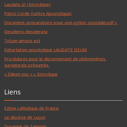
Laudato si’ (Encyclique)
Patris Corde (Lettre Apostolique)
Document-preparatoire-pour-une-eglise-synodale.pdf »
Desiderio-desiderata
Totum amoris est
Exhortation apostolique LAUDATE DEUM
Procédures pour le discernement de phénomènes
surnaturels présumés
« Dilexit nos » » Encyclique
Liens
Eglise catholique de France
Le diocèse de Luçon
Doyenné de Talmont