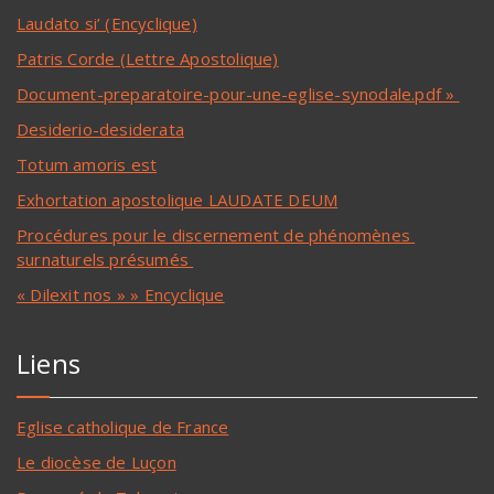
Laudato si’ (Encyclique)
Patris Corde (Lettre Apostolique)
Document-preparatoire-pour-une-eglise-synodale.pdf »
Desiderio-desiderata
Totum amoris est
Exhortation apostolique LAUDATE DEUM
Procédures pour le discernement de phénomènes
surnaturels présumés
« Dilexit nos » » Encyclique
Liens
Eglise catholique de France
Le diocèse de Luçon