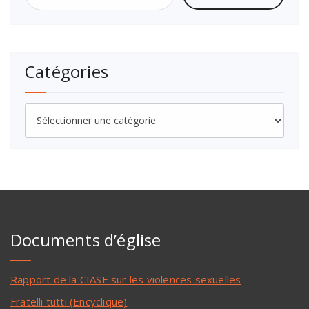
Catégories
Documents d’église
Rapport de la CIASE sur les violences sexuelles
Fratelli tutti (Encyclique)