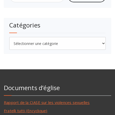
Catégories
Documents d’église
Rapport de la CIASE sur les violences sexuelles
Fratelli tutti (Encyclique)