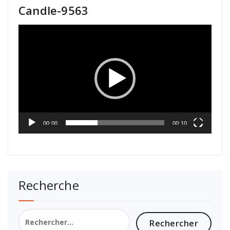
Candle-9563
Lecteur
vidéo
00:00
00:10
Recherche