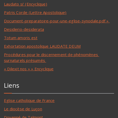
Laudato si’ (Encyclique)
Patris Corde (Lettre Apostolique)
Document-preparatoire-pour-une-eglise-synodale.pdf »
Desiderio-desiderata
Totum amoris est
Exhortation apostolique LAUDATE DEUM
Procédures pour le discernement de phénomènes
surnaturels présumés
« Dilexit nos » » Encyclique
Liens
Eglise catholique de France
Le diocèse de Luçon
Doyenné de Talmont