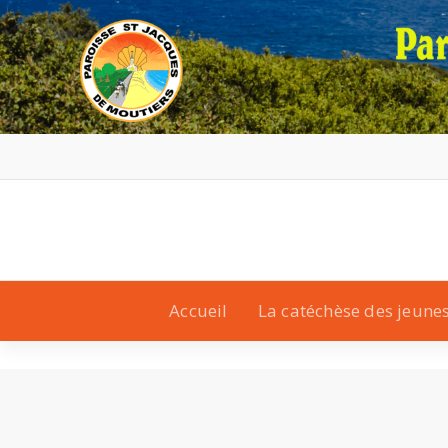
Accueil
La catéchèse des jeune